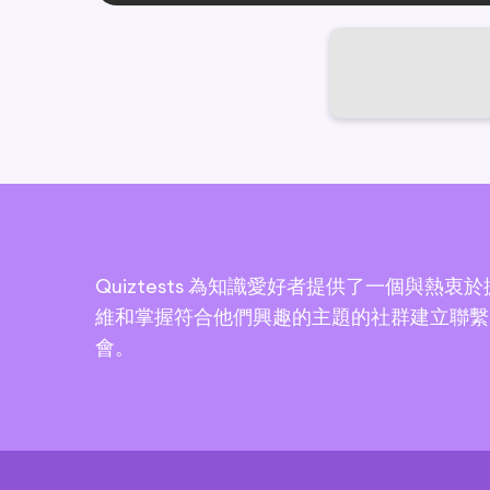
Quiztests 為知識愛好者提供了一個與熱衷
維和掌握符合他們興趣的主題的社群建立聯繫
會。