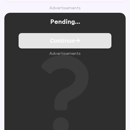
Advertisements
Pending...
Continue
Advertisements