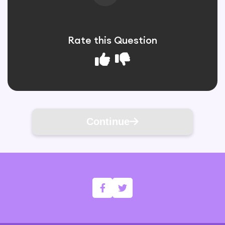
Rate this Question
Continue